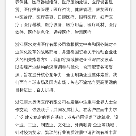
养保健、医疗器械维修、医疗废物处理、医疗设备租
赁、医疗投资管理；医疗咨询、健康管理、康复医疗、
中医诊疗、医疗美容、口腔医疗、眼科医疗、妇产医
疗；医疗器械、医疗设备、医疗用品、医疗耗材、医疗
软件、医疗信息化、远程医疗、智慧医疗
浙江丽水奥洲医疗有限公司将根据党中央和国务院对企
业深化改革的战略部署，并遵循国资委关于推动企业壮
大的相关指导方针，我们将持续推进企业深层次改革，
以实现产业结构的深度调整与优化，合理配置各项资
源，旨在提升核心竞争力，全面刷新企业整体素质。我
们面向全球市场及国内市场，矢志不渝地向更高更远的
目标迈进，奋力拼搏。
浙江丽水奥洲医疗有限公司在发展中注重与业界人士合
作交流，强强联手，共同发展壮大。在客户层面中力求
广泛 建立稳定的客户基础，业务范围涵盖了建筑业、设
计业、工业、制造业、文化业、外商独资 企业等领域，
针对较为复杂、繁琐的行业资质注册申请咨询有着丰富